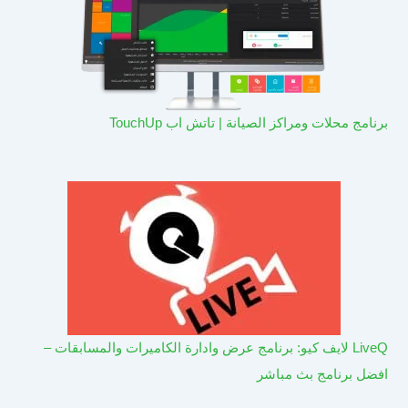
برنامج محلات ومراكز الصيانة | تاتش اب TouchUp
LiveQ لايف كيو: برنامج عرض وادارة الكاميرات والمسابقات –
افضل برنامج بث مباشر