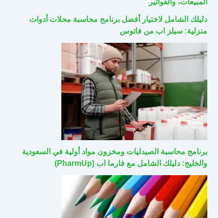
المبيعات، والفواتير
دليلك الشامل لاختيار أفضل برنامج محاسبة محلات أدوات
منزلية: سيلز اب من فاتوس
برنامج محاسبة الصيدليات ومخزون مواد أولية في السعودية
والخليج: دليلك الشامل مع فارما اب (PharmUp)