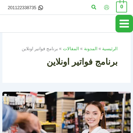
خطي
البحث
0
201122338735
لى
لمحتوى
الرئيسية
المدونة
المقالات
برنامج فواتير اونلاين
برنامج فواتير اونلاين