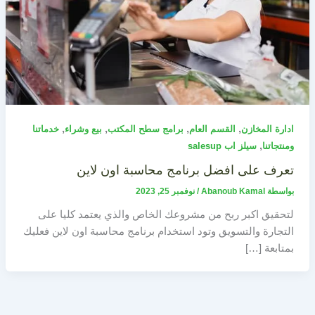
,
,
,
,
ادارة المخازن
القسم العام
برامج سطح المكتب
بيع وشراء
خدماتنا
,
ومنتجاتنا
سيلز اب salesup
تعرف على افضل برنامج محاسبة اون لاين
بواسطة
Abanoub Kamal
/
نوفمبر 25, 2023
لتحقيق اكبر ربح من مشروعك الخاص والذي يعتمد كليا على
التجارة والتسويق وتود استخدام برنامج محاسبة اون لاين فعليك
بمتابعة […]