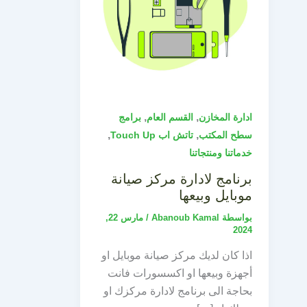
,
,
ادارة المخازن
القسم العام
برامج
,
,
سطح المكتب
تاتش اب Touch Up
خدماتنا ومنتجاتنا
برنامج لادارة مركز صيانة
موبايل وبيعها
بواسطة
Abanoub Kamal
/
مارس 22,
2024
اذا كان لديك مركز صيانة موبايل او
أجهزة وبيعها او اكسسورات فانت
بحاجة الى برنامج لادارة مركزك او