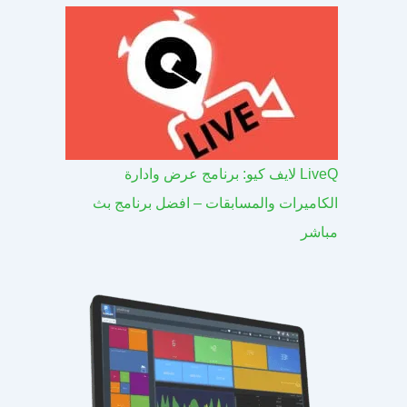
LiveQ لايف كيو: برنامج عرض وادارة
الكاميرات والمسابقات – افضل برنامج بث
مباشر