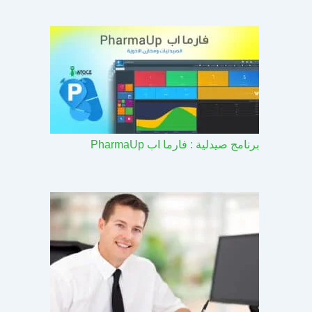
برنامج صيدلية : فارما اب PharmaUp​