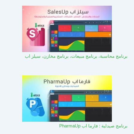
برنامج محاسبة، برنامج مبيعات، برنامج مخازن، سيلز اب
برنامج صيدلية : فارما اب PharmaUp​