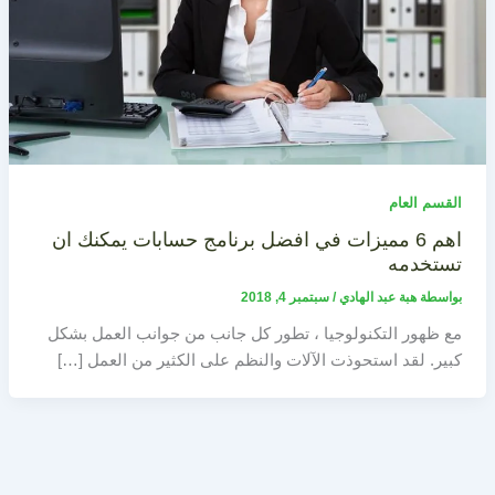
القسم العام
اهم 6 مميزات في افضل برنامج حسابات يمكنك ان
تستخدمه
بواسطة
هبة عبد الهادي
/
سبتمبر 4, 2018
مع ظهور التكنولوجيا ، تطور كل جانب من جوانب العمل بشكل
كبير. لقد استحوذت الآلات والنظم على الكثير من العمل […]