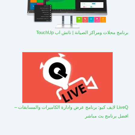
برنامج محلات ومراكز الصيانة | تاتش اب TouchUp
LiveQ لايف كيو: برنامج عرض وادارة الكاميرات والمسابقات –
افضل برنامج بث مباشر