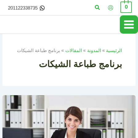
خطي
البحث
0
201122338735
لى
لمحتوى
الرئيسية
المدونة
المقالات
برنامج طباعة الشيكات
برنامج طباعة الشيكات