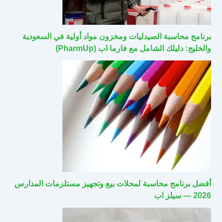
برنامج محاسبة الصيدليات ومخزون مواد أولية في السعودية
والخليج: دليلك الشامل مع فارما اب (PharmUp)
أفضل برنامج محاسبة لمحلات بيع وتجهيز مستلزمات المدارس
2026 — سيلز اب