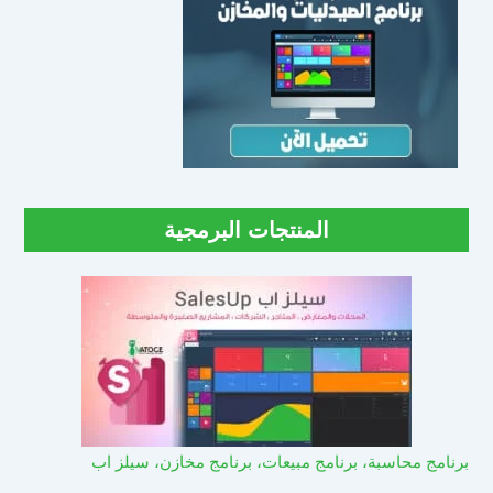
المنتجات البرمجية
برنامج محاسبة، برنامج مبيعات، برنامج مخازن، سيلز اب