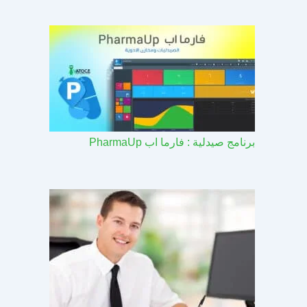
برنامج صيدلية : فارما اب PharmaUp​