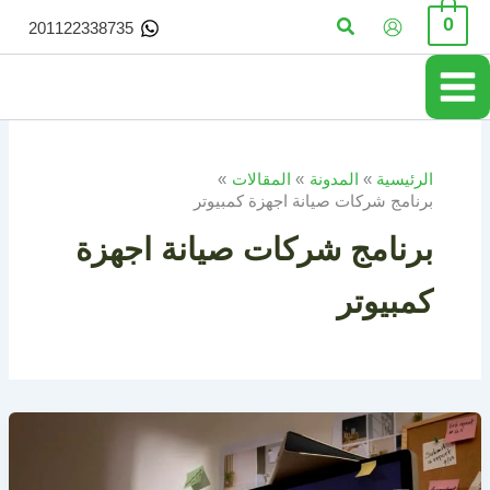
خطي
البحث
0
201122338735
لى
لمحتوى
الرئيسية
المدونة
المقالات
برنامج شركات صيانة اجهزة كمبيوتر
برنامج شركات صيانة اجهزة
كمبيوتر