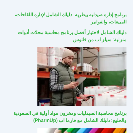
برنامج إدارة صيدلية بيطرية: دليلك الشامل لإدارة اللقاحات،
المبيعات، والفواتير
دليلك الشامل لاختيار أفضل برنامج محاسبة محلات أدوات
منزلية: سيلز اب من فاتوس
برنامج محاسبة الصيدليات ومخزون مواد أولية في السعودية
والخليج: دليلك الشامل مع فارما اب (PharmUp)