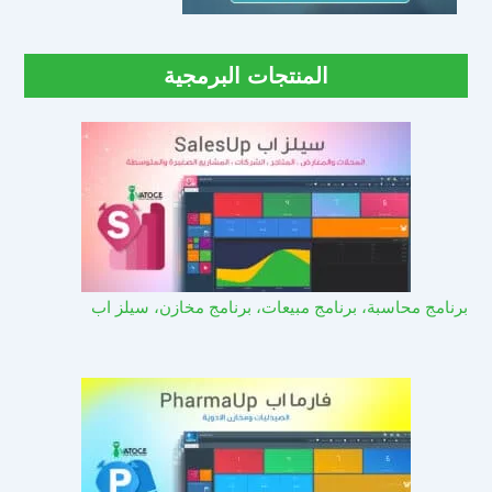
المنتجات البرمجية
برنامج محاسبة، برنامج مبيعات، برنامج مخازن، سيلز اب