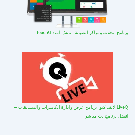
برنامج محلات ومراكز الصيانة | تاتش اب TouchUp
LiveQ لايف كيو: برنامج عرض وادارة الكاميرات والمسابقات –
افضل برنامج بث مباشر