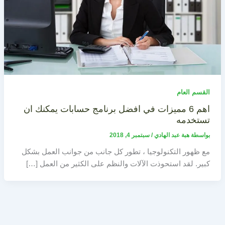
القسم العام
اهم 6 مميزات في افضل برنامج حسابات يمكنك ان
تستخدمه
بواسطة
هبة عبد الهادي
/
سبتمبر 4, 2018
مع ظهور التكنولوجيا ، تطور كل جانب من جوانب العمل بشكل
كبير. لقد استحوذت الآلات والنظم على الكثير من العمل […]