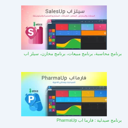
برنامج محاسبة، برنامج مبيعات، برنامج مخازن، سيلز اب
برنامج صيدلية : فارما اب PharmaUp​