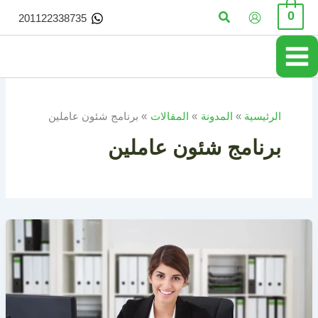
خطي
البحث
0
201122338735
لى
لمحتوى
الرئيسية
المدونة
المقالات
برنامج شئون عاملين
برنامج شئون عاملين