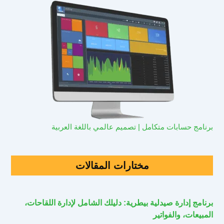
برنامج حسابات متكامل | تصميم عالمي باللغة العربية
مختارات المقالات
برنامج إدارة صيدلية بيطرية: دليلك الشامل لإدارة اللقاحات،
المبيعات، والفواتير