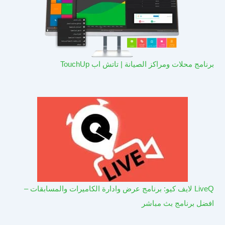
برنامج محلات ومراكز الصيانة | تاتش اب TouchUp
LiveQ لايف كيو: برنامج عرض وادارة الكاميرات والمسابقات –
افضل برنامج بث مباشر