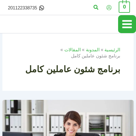
خطي
البحث
0
201122338735
لى
لمحتوى
الرئيسية
المدونة
المقالات
برنامج شئون عاملين كامل
برنامج شئون عاملين كامل