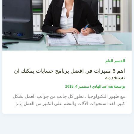
القسم العام
اهم 6 مميزات في افضل برنامج حسابات يمكنك ان
تستخدمه
بواسطة
هبة عبد الهادي
/
سبتمبر 4, 2018
مع ظهور التكنولوجيا ، تطور كل جانب من جوانب العمل بشكل
كبير. لقد استحوذت الآلات والنظم على الكثير من العمل […]