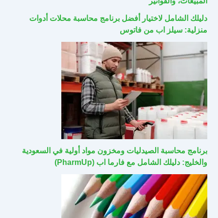
المبيعات، والفواتير
دليلك الشامل لاختيار أفضل برنامج محاسبة محلات أدوات
منزلية: سيلز اب من فاتوس
برنامج محاسبة الصيدليات ومخزون مواد أولية في السعودية
والخليج: دليلك الشامل مع فارما اب (PharmUp)