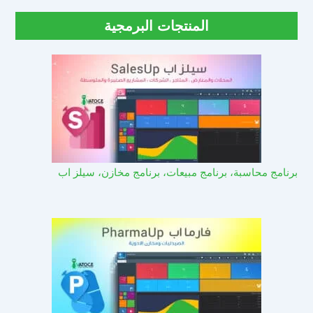
المنتجات البرمجية
برنامج محاسبة، برنامج مبيعات، برنامج مخازن، سيلز اب