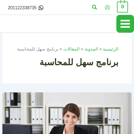
خطي
البحث
0
201122338735
لى
لمحتوى
الرئيسية
المدونة
المقالات
برنامج سهل للمحاسبة
برنامج سهل للمحاسبة