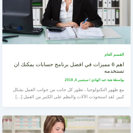
القسم العام
اهم 6 مميزات في افضل برنامج حسابات يمكنك ان
تستخدمه
بواسطة
هبة عبد الهادي
/
سبتمبر 4, 2018
مع ظهور التكنولوجيا ، تطور كل جانب من جوانب العمل بشكل
كبير. لقد استحوذت الآلات والنظم على الكثير من العمل […]