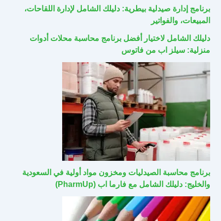
برنامج إدارة صيدلية بيطرية: دليلك الشامل لإدارة اللقاحات،
المبيعات، والفواتير
دليلك الشامل لاختيار أفضل برنامج محاسبة محلات أدوات
منزلية: سيلز اب من فاتوس
برنامج محاسبة الصيدليات ومخزون مواد أولية في السعودية
والخليج: دليلك الشامل مع فارما اب (PharmUp)