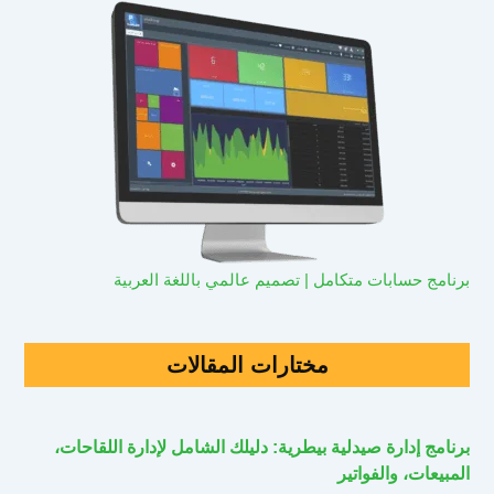
برنامج حسابات متكامل | تصميم عالمي باللغة العربية
مختارات المقالات
برنامج إدارة صيدلية بيطرية: دليلك الشامل لإدارة اللقاحات،
المبيعات، والفواتير