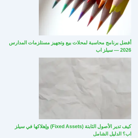
أفضل برنامج محاسبة لمحلات بيع وتجهيز مستلزمات المدارس
2026 — سيلز اب
كيف تدير الأصول الثابتة (Fixed Assets) وإهلاكها في سيلز
اب؟ الدليل الشامل