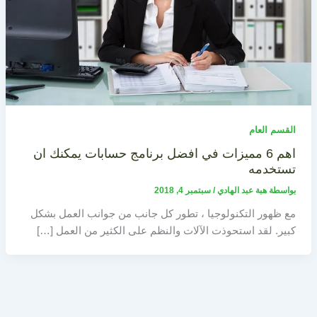
القسم العام
اهم 6 مميزات في افضل برنامج حسابات يمكنك ان
تستخدمه
بواسطة
هبة عبد الهادي
/
سبتمبر 4, 2018
مع ظهور التكنولوجيا ، تطور كل جانب من جوانب العمل بشكل
كبير. لقد استحوذت الآلات والنظم على الكثير من العمل […]