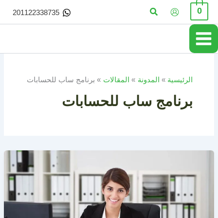
خطي
البحث
0
201122338735
لى
لمحتوى
الرئيسية
المدونة
المقالات
برنامج ساب للحسابات
برنامج ساب للحسابات