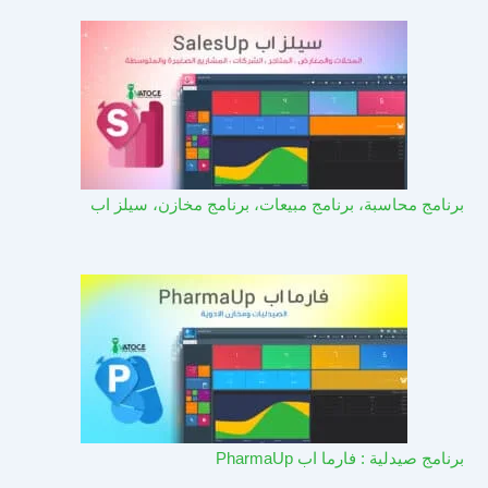
برنامج محاسبة، برنامج مبيعات، برنامج مخازن، سيلز اب
برنامج صيدلية : فارما اب PharmaUp​