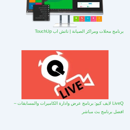
برنامج محلات ومراكز الصيانة | تاتش اب TouchUp
LiveQ لايف كيو: برنامج عرض وادارة الكاميرات والمسابقات –
افضل برنامج بث مباشر