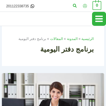
خطي
البحث
0
201122338735
لى
لمحتوى
الرئيسية
المدونة
المقالات
برنامج دفتر اليومية
برنامج دفتر اليومية