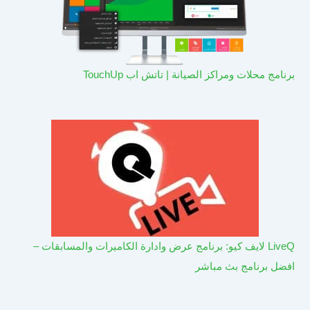
برنامج محلات ومراكز الصيانة | تاتش اب TouchUp
LiveQ لايف كيو: برنامج عرض وادارة الكاميرات والمسابقات –
افضل برنامج بث مباشر