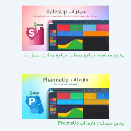
برنامج محاسبة، برنامج مبيعات، برنامج مخازن، سيلز اب
برنامج صيدلية : فارما اب PharmaUp​