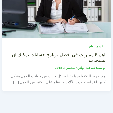
القسم العام
اهم 6 مميزات في افضل برنامج حسابات يمكنك ان
تستخدمه
بواسطة
هبة عبد الهادي
/
سبتمبر 4, 2018
مع ظهور التكنولوجيا ، تطور كل جانب من جوانب العمل بشكل
كبير. لقد استحوذت الآلات والنظم على الكثير من العمل […]