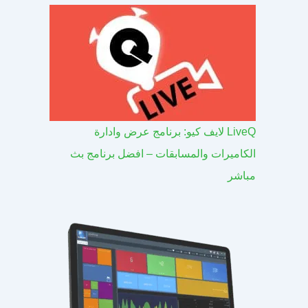
LiveQ لايف كيو: برنامج عرض وادارة
الكاميرات والمسابقات – افضل برنامج بث
مباشر