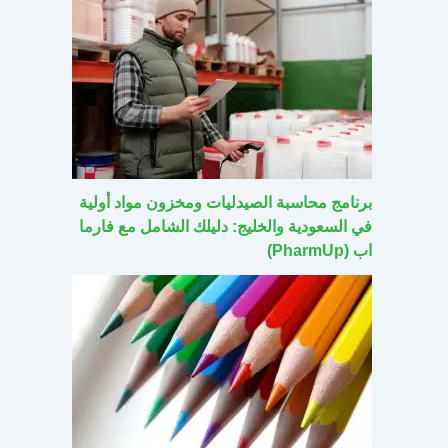
برنامج محاسبة الصيدليات ومخزون مواد أولية
في السعودية والخليج: دليلك الشامل مع فارما
اب (PharmUp)