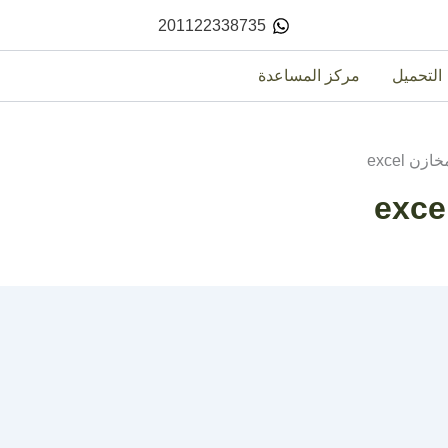
201122338735
التحميل
مركز المساعدة
ن excel