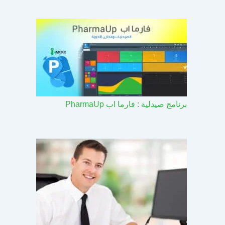
برنامج صيدلية : فارما اب PharmaUp​