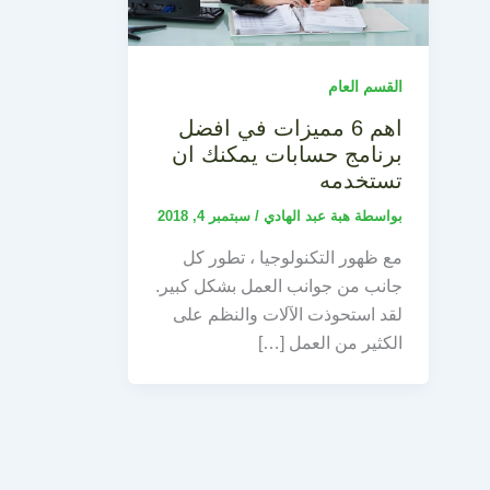
القسم العام
اهم 6 مميزات في افضل
برنامج حسابات يمكنك ان
تستخدمه
بواسطة
هبة عبد الهادي
/
سبتمبر 4, 2018
مع ظهور التكنولوجيا ، تطور كل
جانب من جوانب العمل بشكل كبير.
لقد استحوذت الآلات والنظم على
الكثير من العمل […]