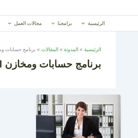
خطي
لى
لمحتوى
الرئيسية
برامجنا
مجالات العمل
الرئيسية
المدونة
المقالات
برنامج حسابات ومخاز
برنامج حسابات ومخازن excel