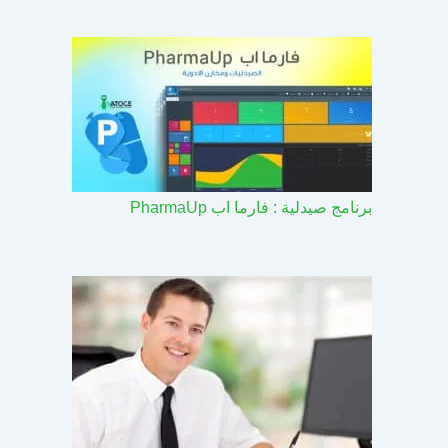
برنامج صيدلية : فارما اب PharmaUp​