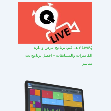
LiveQ لايف كيو: برنامج عرض وادارة
الكاميرات والمسابقات – افضل برنامج بث
مباشر