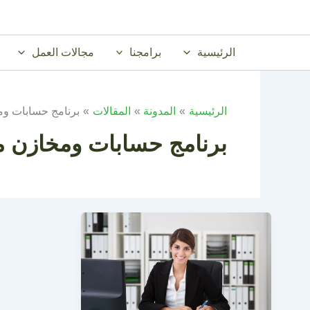
خطي
لى
لمحتوى
الرئيسية
برامجنا
مجالات العمل
الرئيسية
المدونة
المقالات
برنامج حسابات وم
برنامج حسابات ومخازن م