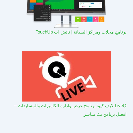
برنامج محلات ومراكز الصيانة | تاتش اب TouchUp
LiveQ لايف كيو: برنامج عرض وادارة الكاميرات والمسابقات –
افضل برنامج بث مباشر