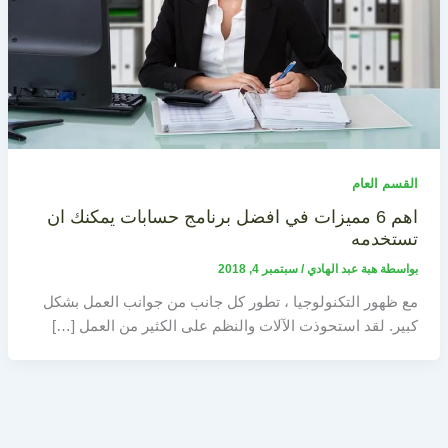
القسم العام
اهم 6 مميزات في افضل برنامج حسابات يمكنك ان
تستخدمه
بواسطة
هبة عبد الهادي
/
سبتمبر 4, 2018
مع ظهور التكنولوجيا ، تطور كل جانب من جوانب العمل بشكل
كبير. لقد استحوذت الآلات والنظم على الكثير من العمل […]