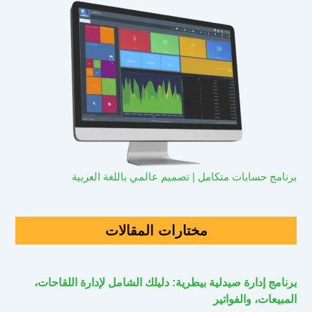
برنامج حسابات متكامل | تصميم عالمي باللغة العربية
مختارات المقالات
برنامج إدارة صيدلية بيطرية: دليلك الشامل لإدارة اللقاحات،
المبيعات، والفواتير