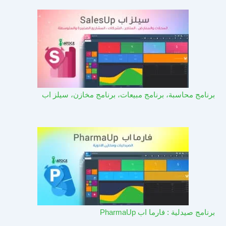
برنامج محاسبة، برنامج مبيعات، برنامج مخازن، سيلز اب
برنامج صيدلية : فارما اب PharmaUp​