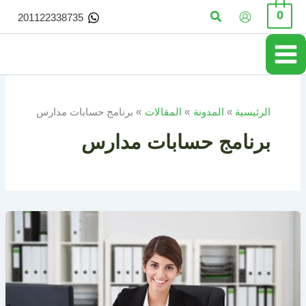
خطي
البحث
0
201122338735
لى
لمحتوى
الرئيسية
المدونة
المقالات
برنامج حسابات مدارس
برنامج حسابات مدارس