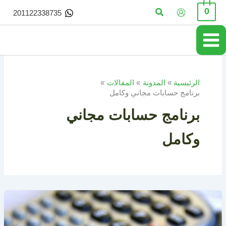
خطي
البحث
0
201122338735
لى
لمحتوى
الرئيسية
المدونة
المقالات
برنامج حسابات مجاني وكامل
برنامج حسابات مجاني
وكامل