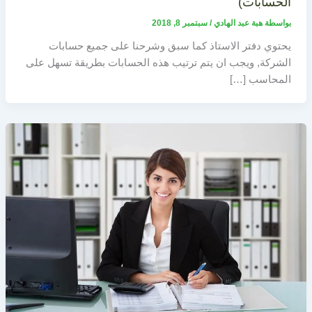
الحسابات)
بواسطة
هبة عبد الهادي
/
سبتمبر 8, 2018
يحتوي دفتر الاستاذ كما سبق وشرحنا على جميع حسابات
الشركة, ويجب ان يتم ترتيب هذه الحسابات بطريقة تسهل على
المحاسب […]