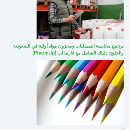
برنامج محاسبة الصيدليات ومخزون مواد أولية في السعودية
والخليج: دليلك الشامل مع فارما اب (PharmUp)