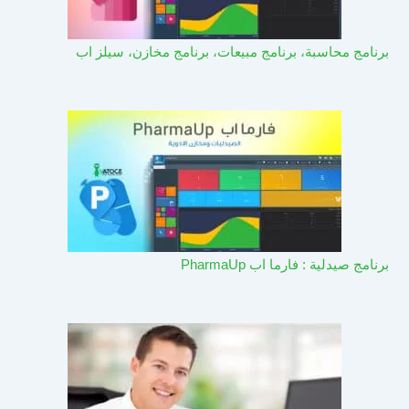
برنامج محاسبة، برنامج مبيعات، برنامج مخازن، سيلز اب
برنامج صيدلية : فارما اب PharmaUp​