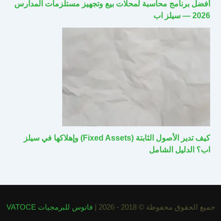
أفضل برنامج محاسبة لمحلات بيع وتجهيز مستلزمات المدارس
2026 — سيلز اب
كيف تدير الأصول الثابتة (Fixed Assets) وإهلاكها في سيلز
اب؟ الدليل الشامل
جميع الحقوق محفوظة © 2018 - 2026 |
فاتوس للبرمجيات VATOCE