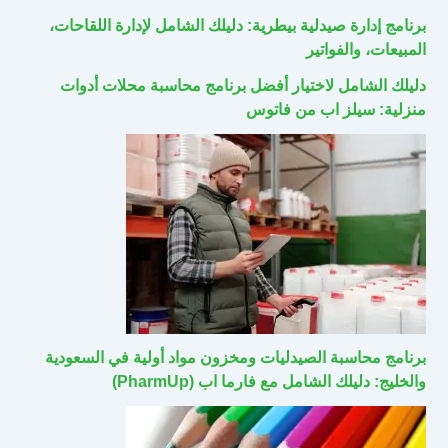
برنامج إدارة صيدلية بيطرية: دليلك الشامل لإدارة اللقاحات،
المبيعات، والفواتير
دليلك الشامل لاختيار أفضل برنامج محاسبة محلات أدوات
منزلية: سيلز اب من فاتوس
برنامج محاسبة الصيدليات ومخزون مواد أولية في السعودية
والخليج: دليلك الشامل مع فارما اب (PharmUp)