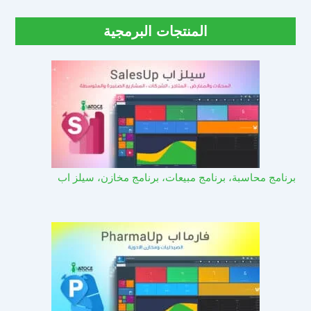
المنتجات البرمجية
برنامج محاسبة، برنامج مبيعات، برنامج مخازن، سيلز اب