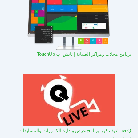
برنامج محلات ومراكز الصيانة | تاتش اب TouchUp
LiveQ لايف كيو: برنامج عرض وادارة الكاميرات والمسابقات –