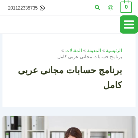
خطي
البحث
0
201122338735
لى
لمحتوى
الرئيسية
المدونة
المقالات
برنامج حسابات مجانى عربى كامل
برنامج حسابات مجانى عربى
كامل