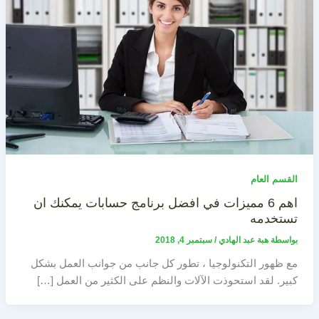
القسم العام
اهم 6 مميزات في افضل برنامج حسابات يمكنك ان
تستخدمه
بواسطة
هبة عبد الهادي
/
سبتمبر 4, 2018
مع ظهور التكنولوجيا ، تطور كل جانب من جوانب العمل بشكل
كبير. لقد استحوذت الآلات والنظم على الكثير من العمل […]