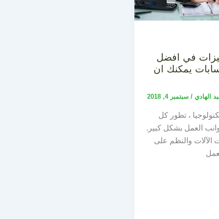
6 مميزات في افضل
ابات يمكنك ان
بد الهادي
/
سبتمبر 4, 2018
نولوجيا ، تطور كل
نب العمل بشكل كبير.
 الآلات والنظم على
عمل