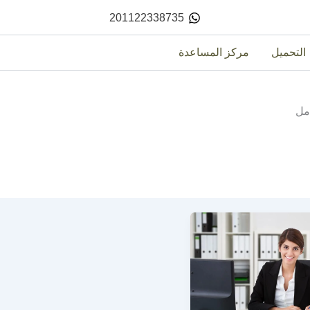
201122338735
التحميل
مركز المساعدة
مل