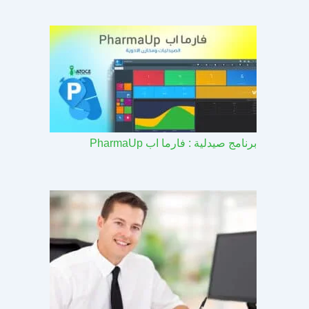
برنامج صيدلية : فارما اب PharmaUp​