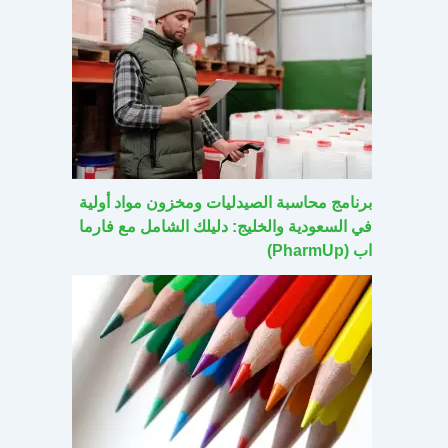
برنامج محاسبة الصيدليات ومخزون مواد أولية
في السعودية والخليج: دليلك الشامل مع فارما
اب (PharmUp)