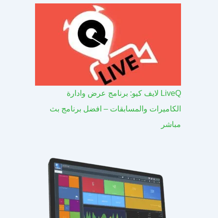
LiveQ لايف كيو: برنامج عرض وادارة
الكاميرات والمسابقات – افضل برنامج بث
مباشر