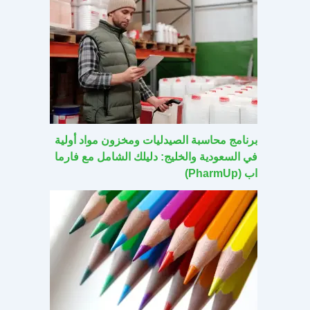
برنامج محاسبة الصيدليات ومخزون مواد أولية
في السعودية والخليج: دليلك الشامل مع فارما
اب (PharmUp)