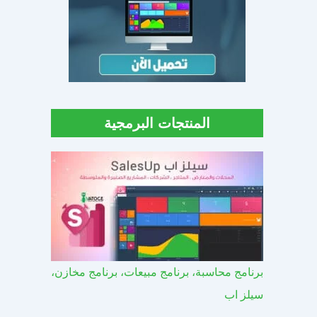
المنتجات البرمجية
برنامج محاسبة، برنامج مبيعات، برنامج مخازن،
سيلز اب