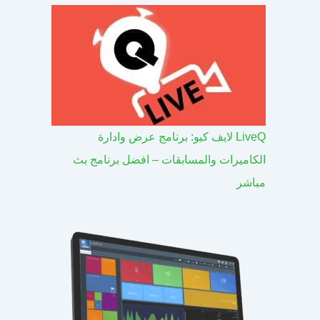
LiveQ لايف كيو: برنامج عرض وادارة
الكاميرات والمسابقات – افضل برنامج بث
مباشر