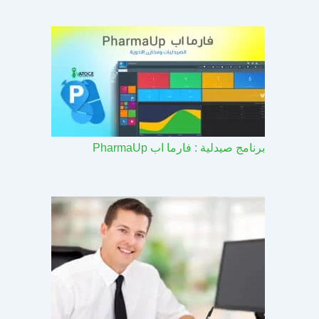
برنامج صيدلية : فارما اب PharmaUp​