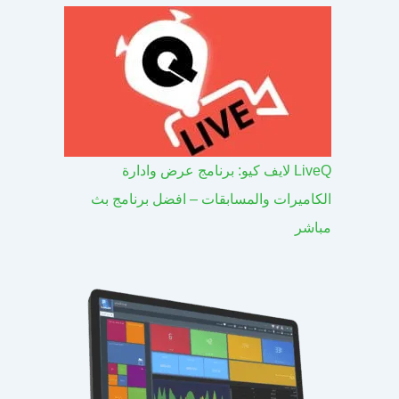
LiveQ لايف كيو: برنامج عرض وادارة
الكاميرات والمسابقات – افضل برنامج بث
مباشر