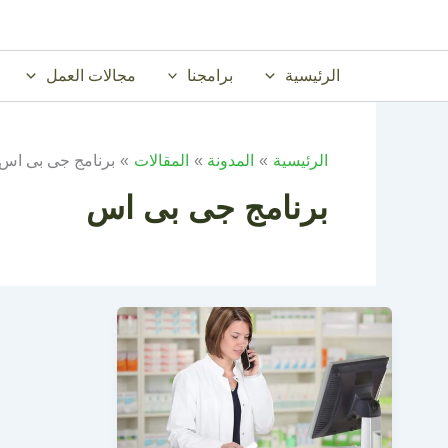
خطي
لى
لمحتوى
الرئيسية
برامجنا
مجالات العمل
الرئيسية
المدونة
المقالات
برنامج جى بى اس
برنامج جى بى اس