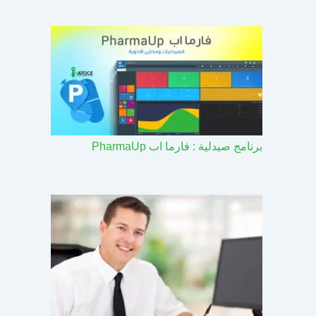
برنامج صيدلية : فارما اب PharmaUp​