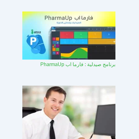
برنامج صيدلية : فارما اب PharmaUp​