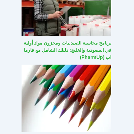
برنامج محاسبة الصيدليات ومخزون مواد أولية
في السعودية والخليج: دليلك الشامل مع فارما
اب (PharmUp)