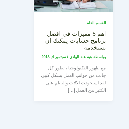
القسم العام
اهم 6 مميزات في افضل
برنامج حسابات يمكنك ان
تستخدمه
بواسطة
هبة عبد الهادي
/
سبتمبر 4, 2018
مع ظهور التكنولوجيا ، تطور كل
جانب من جوانب العمل بشكل كبير.
لقد استحوذت الآلات والنظم على
الكثير من العمل […]