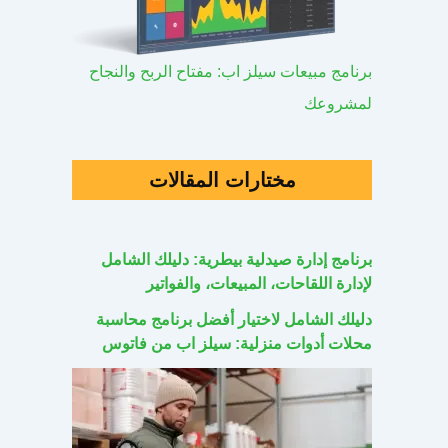
برنامج مبيعات سيلز اب: مفتاح الربح والنجاح
لمشروعك
مختارات المقالات
برنامج إدارة صيدلية بيطرية: دليلك الشامل
لإدارة اللقاحات، المبيعات، والفواتير
دليلك الشامل لاختيار أفضل برنامج محاسبة
محلات أدوات منزلية: سيلز اب من فاتوس