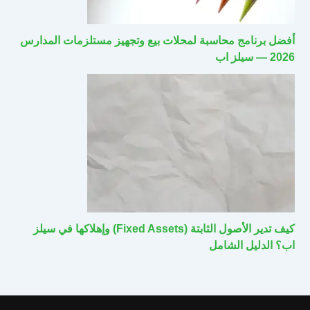
أفضل برنامج محاسبة لمحلات بيع وتجهيز مستلزمات المدارس
2026 — سيلز اب
كيف تدير الأصول الثابتة (Fixed Assets) وإهلاكها في سيلز
اب؟ الدليل الشامل