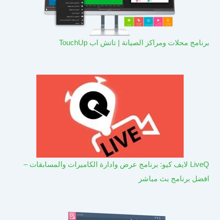
برنامج محلات ومراكز الصيانة | تاتش اب TouchUp
LiveQ لايف كيو: برنامج عرض وادارة الكاميرات والمسابقات –
افضل برنامج بث مباشر