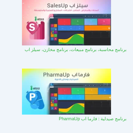
برنامج محاسبة، برنامج مبيعات، برنامج مخازن، سيلز اب
برنامج صيدلية : فارما اب PharmaUp​