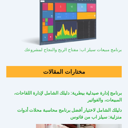
برنامج مبيعات سيلز اب: مفتاح الربح والنجاح لمشروعك
مختارات المقالات
برنامج إدارة صيدلية بيطرية: دليلك الشامل لإدارة اللقاحات،
المبيعات، والفواتير
دليلك الشامل لاختيار أفضل برنامج محاسبة محلات أدوات
منزلية: سيلز اب من فاتوس