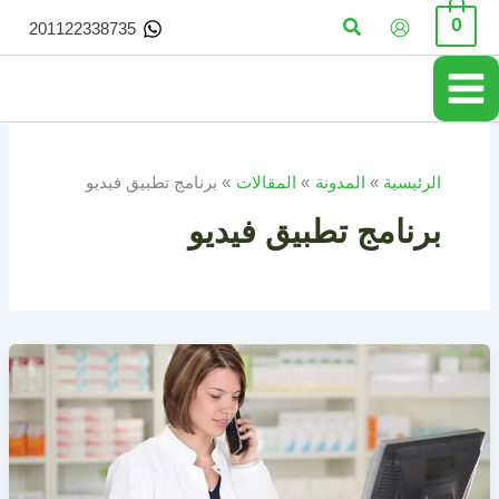
خطي
البحث
0
201122338735
لى
لمحتوى
الرئيسية
المدونة
المقالات
برنامج تطبيق فيديو
برنامج تطبيق فيديو