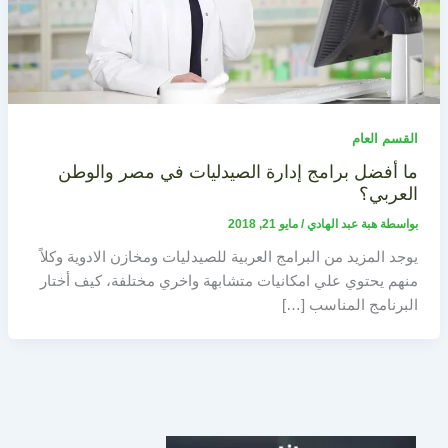
القسم العام
ما أفضل برامج إدارة الصيدليات في مصر والوطن
العربي؟
بواسطة
هبة عبد الهادي
/
مايو 21, 2018
يوجد المزيد من البرامج العربية للصيدليات ومخازن الادوية وكلاً
منهم يحتوي علي امكانيات متشابهة واخري مختلفة، كيف أختار
البرنامج المناسب […]