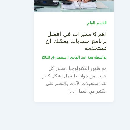
القسم العام
اهم 6 مميزات في افضل
برنامج حسابات يمكنك ان
تستخدمه
بواسطة
هبة عبد الهادي
/
سبتمبر 4, 2018
مع ظهور التكنولوجيا ، تطور كل
جانب من جوانب العمل بشكل كبير.
لقد استحوذت الآلات والنظم على
الكثير من العمل […]