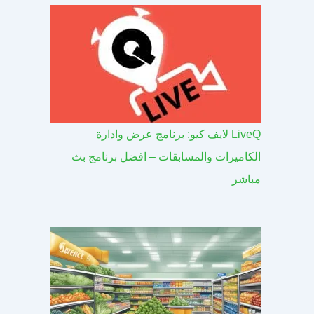
LiveQ لايف كيو: برنامج عرض وادارة
الكاميرات والمسابقات – افضل برنامج بث
مباشر