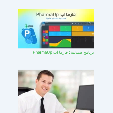
برنامج صيدلية : فارما اب PharmaUp​