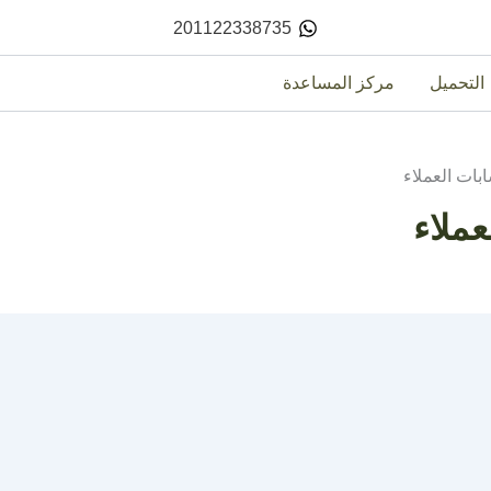
201122338735
التحميل
مركز المساعدة
بات العملاء
ملاء