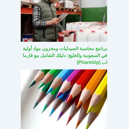
برنامج محاسبة الصيدليات ومخزون مواد أولية
في السعودية والخليج: دليلك الشامل مع فارما
اب (PharmUp)