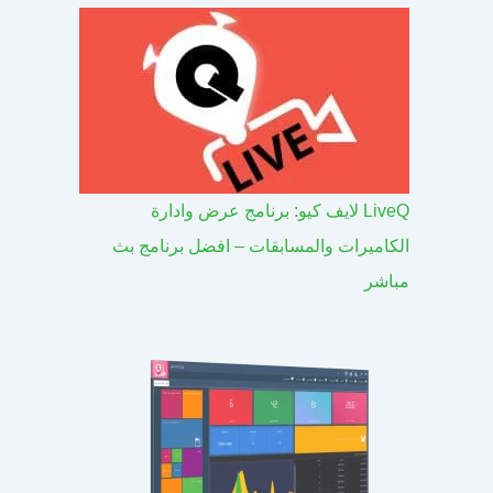
LiveQ لايف كيو: برنامج عرض وادارة
الكاميرات والمسابقات – افضل برنامج بث
مباشر