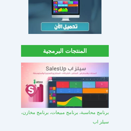
المنتجات البرمجية
برنامج محاسبة، برنامج مبيعات، برنامج مخازن،
سيلز اب