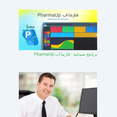
برنامج صيدلية : فارما اب PharmaUp​