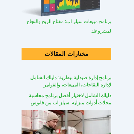
برنامج مبيعات سيلز اب: مفتاح الربح والنجاح
لمشروعك
مختارات المقالات
برنامج إدارة صيدلية بيطرية: دليلك الشامل
لإدارة اللقاحات، المبيعات، والفواتير
دليلك الشامل لاختيار أفضل برنامج محاسبة
محلات أدوات منزلية: سيلز اب من فاتوس