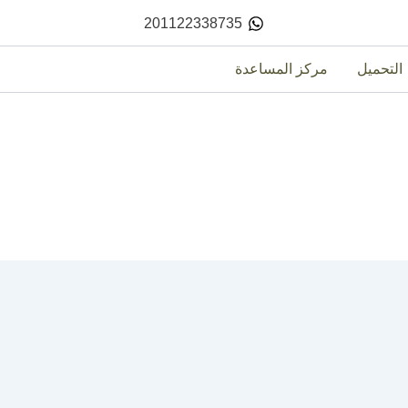
201122338735
التحميل
مركز المساعدة