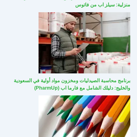
منزلية: سيلز اب من فاتوس
برنامج محاسبة الصيدليات ومخزون مواد أولية في السعودية
والخليج: دليلك الشامل مع فارما اب (PharmUp)