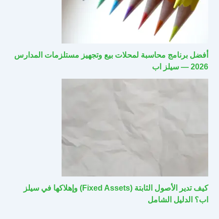
أفضل برنامج محاسبة لمحلات بيع وتجهيز مستلزمات المدارس
2026 — سيلز اب
كيف تدير الأصول الثابتة (Fixed Assets) وإهلاكها في سيلز
اب؟ الدليل الشامل