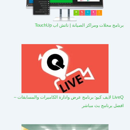
برنامج محلات ومراكز الصيانة | تاتش اب TouchUp
LiveQ لايف كيو: برنامج عرض وادارة الكاميرات والمسابقات –
افضل برنامج بث مباشر