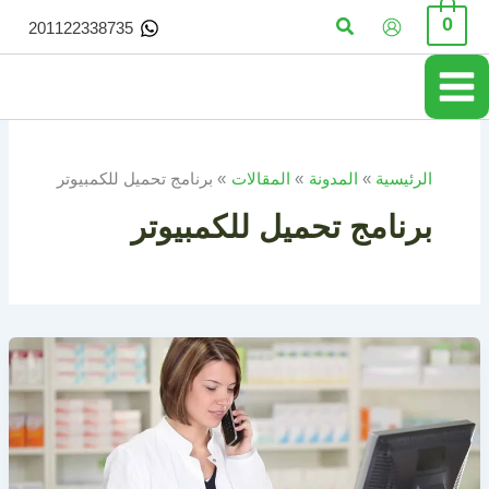
خطي
البحث
0
201122338735
لى
لمحتوى
الرئيسية
المدونة
المقالات
برنامج تحميل للكمبيوتر
برنامج تحميل للكمبيوتر