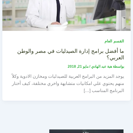
القسم العام
ما أفضل برامج إدارة الصيدليات في مصر والوطن
العربي؟
بواسطة
هبة عبد الهادي
/
مايو 21, 2018
يوجد المزيد من البرامج العربية للصيدليات ومخازن الادوية وكلاً
منهم يحتوي علي امكانيات متشابهة واخري مختلفة، كيف أختار
البرنامج المناسب […]