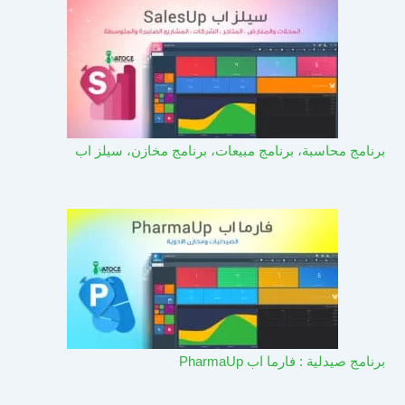
برنامج محاسبة، برنامج مبيعات، برنامج مخازن، سيلز اب
برنامج صيدلية : فارما اب PharmaUp​