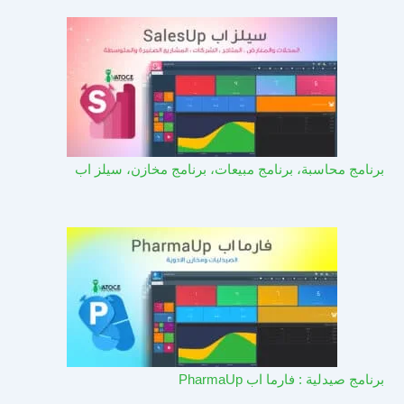
برنامج محاسبة، برنامج مبيعات، برنامج مخازن، سيلز اب
برنامج صيدلية : فارما اب PharmaUp​