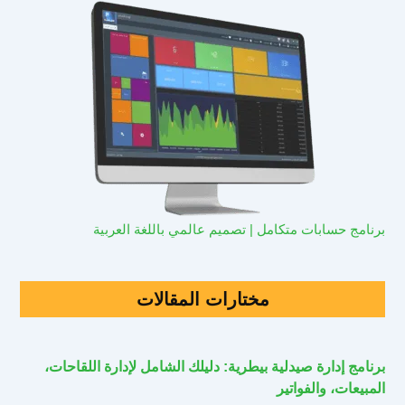
برنامج حسابات متكامل | تصميم عالمي باللغة العربية
مختارات المقالات
برنامج إدارة صيدلية بيطرية: دليلك الشامل لإدارة اللقاحات،
المبيعات، والفواتير