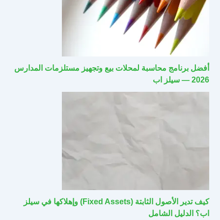
أفضل برنامج محاسبة لمحلات بيع وتجهيز مستلزمات المدارس
2026 — سيلز اب
كيف تدير الأصول الثابتة (Fixed Assets) وإهلاكها في سيلز
اب؟ الدليل الشامل