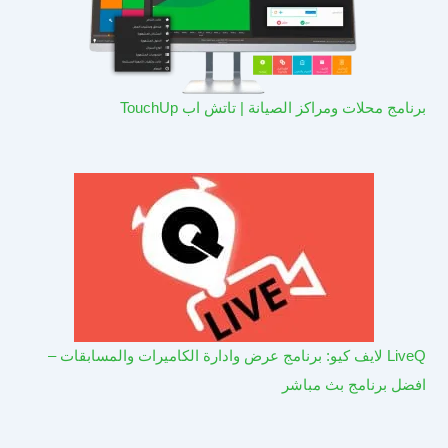
برنامج محلات ومراكز الصيانة | تاتش اب TouchUp
LiveQ لايف كيو: برنامج عرض وادارة الكاميرات والمسابقات –
افضل برنامج بث مباشر