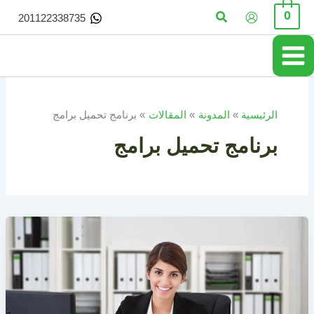
خطي
البحث
0
201122338735
لى
لمحتوى
الرئيسية
المدونة
المقالات
برنامج تحميل برامج
برنامج تحميل برامج