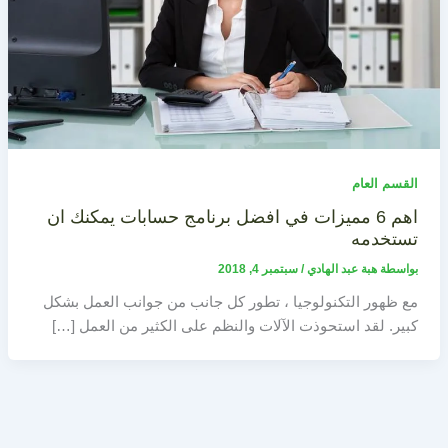
القسم العام
اهم 6 مميزات في افضل برنامج حسابات يمكنك ان
تستخدمه
بواسطة
هبة عبد الهادي
/
سبتمبر 4, 2018
مع ظهور التكنولوجيا ، تطور كل جانب من جوانب العمل بشكل
كبير. لقد استحوذت الآلات والنظم على الكثير من العمل […]