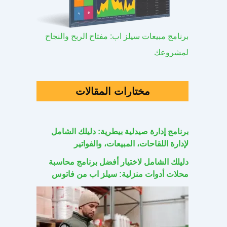
برنامج مبيعات سيلز اب: مفتاح الربح والنجاح
لمشروعك
مختارات المقالات
برنامج إدارة صيدلية بيطرية: دليلك الشامل
لإدارة اللقاحات، المبيعات، والفواتير
دليلك الشامل لاختيار أفضل برنامج محاسبة
محلات أدوات منزلية: سيلز اب من فاتوس