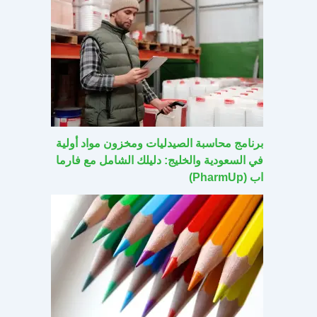
برنامج محاسبة الصيدليات ومخزون مواد أولية
في السعودية والخليج: دليلك الشامل مع فارما
اب (PharmUp)