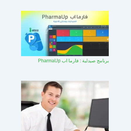
برنامج صيدلية : فارما اب PharmaUp​