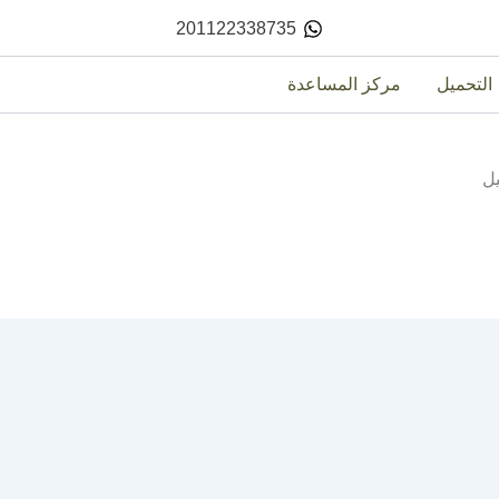
201122338735
التحميل
مركز المساعدة
يل