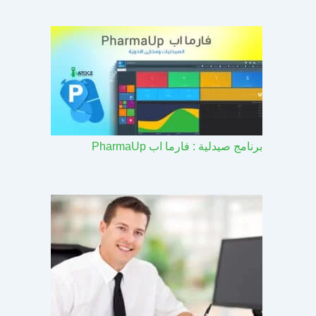
برنامج صيدلية : فارما اب PharmaUp​