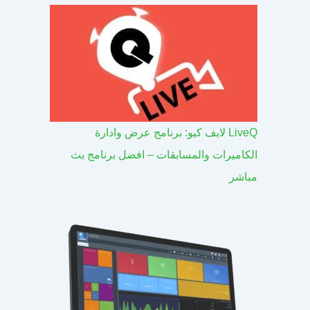
LiveQ لايف كيو: برنامج عرض وادارة
الكاميرات والمسابقات – افضل برنامج بث
مباشر