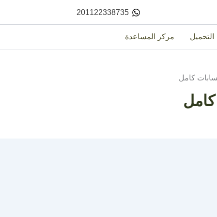
201122338735
التحميل
مركز المساعدة
حسابات كامل
كامل