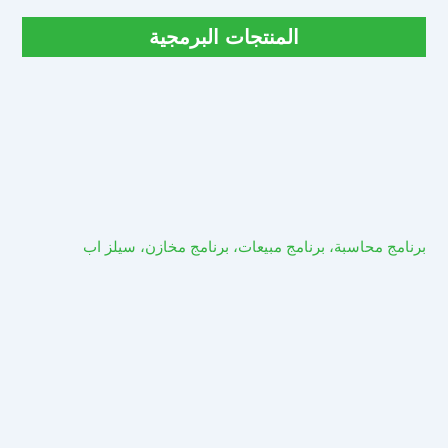
المنتجات البرمجية
برنامج محاسبة، برنامج مبيعات، برنامج مخازن، سيلز اب