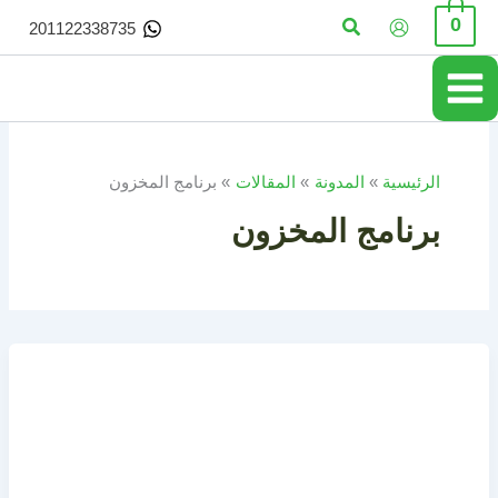
خطي
البحث
0
201122338735
لى
لمحتوى
الرئيسية
المدونة
المقالات
برنامج المخزون
برنامج المخزون