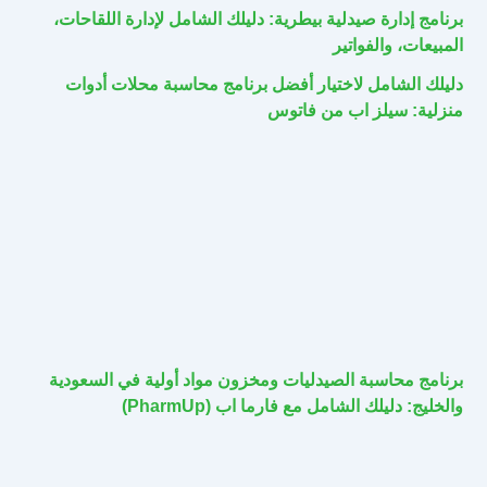
برنامج إدارة صيدلية بيطرية: دليلك الشامل لإدارة اللقاحات،
المبيعات، والفواتير
دليلك الشامل لاختيار أفضل برنامج محاسبة محلات أدوات
منزلية: سيلز اب من فاتوس
برنامج محاسبة الصيدليات ومخزون مواد أولية في السعودية
والخليج: دليلك الشامل مع فارما اب (PharmUp)