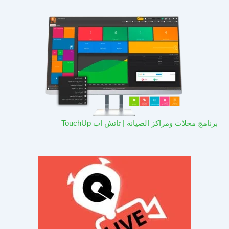
برنامج محلات ومراكز الصيانة | تاتش اب TouchUp