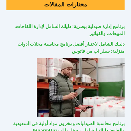
مختارات المقالات
برنامج إدارة صيدلية بيطرية: دليلك الشامل لإدارة اللقاحات،
المبيعات، والفواتير
دليلك الشامل لاختيار أفضل برنامج محاسبة محلات أدوات
منزلية: سيلز اب من فاتوس
برنامج محاسبة الصيدليات ومخزون مواد أولية في السعودية
والخليج: دليلك الشامل مع فارما اب (PharmUp)