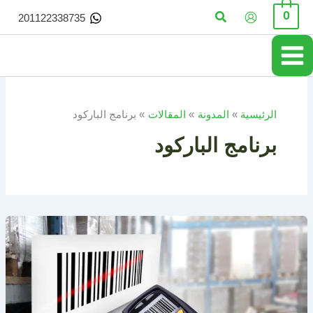
خطي
البحث
0
201122338735
لى
لمحتوى
الرئيسية
المدونة
المقالات
برنامج الباركود
برنامج الباركود