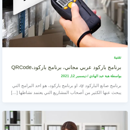
تقنية
برنامج باركود عربي مجاني، برنامج باركود،QRCode
بواسطة
هبة عبد الهادي
/
ديسمبر 12, 2021
برنامج صانع الباركود qr، او برنامج باركود، هو احد البرامج التي
يبحث عنها الكثير من أصحاب المشاريع التي يعتمد نشاطها […]