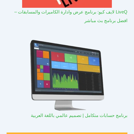
LiveQ لايف كيو: برنامج عرض وادارة الكاميرات والمسابقات –
افضل برنامج بث مباشر
برنامج حسابات متكامل | تصميم عالمي باللغة العربية