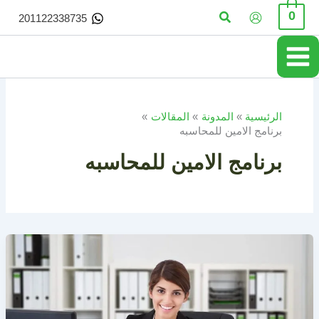
خطي
البحث
0
201122338735
لى
لمحتوى
الرئيسية
المدونة
المقالات
برنامج الامين للمحاسبه
برنامج الامين للمحاسبه