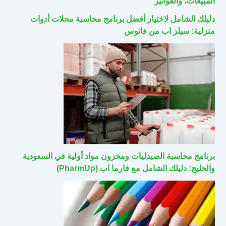
المبيعات، والفواتير
دليلك الشامل لاختيار أفضل برنامج محاسبة محلات أدوات
منزلية: سيلز اب من فاتوس
برنامج محاسبة الصيدليات ومخزون مواد أولية في السعودية
والخليج: دليلك الشامل مع فارما اب (PharmUp)