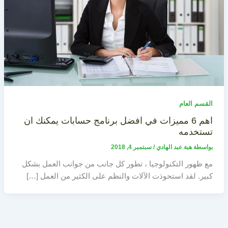
القسم العام
اهم 6 مميزات في افضل برنامج حسابات يمكنك ان
تستخدمه
بواسطة
هبة عبد الهادي
/
سبتمبر 4, 2018
مع ظهور التكنولوجيا ، تطور كل جانب من جوانب العمل بشكل
كبير. لقد استحوذت الآلات والنظم على الكثير من العمل […]