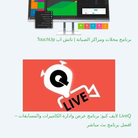
برنامج محلات ومراكز الصيانة | تاتش اب TouchUp
LiveQ لايف كيو: برنامج عرض وادارة الكاميرات والمسابقات –
افضل برنامج بث مباشر