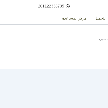
201122338735
التحميل
مركز المساعدة
حاسبي