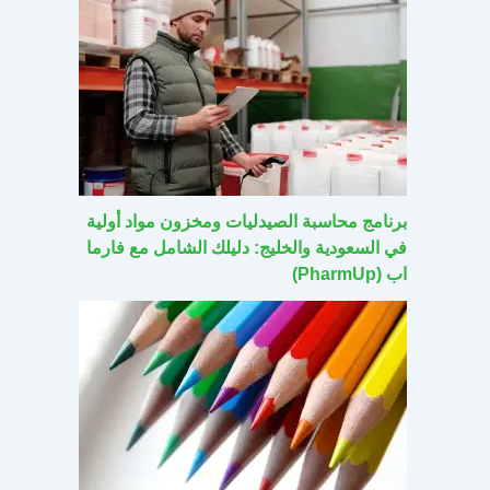
برنامج محاسبة الصيدليات ومخزون مواد أولية
في السعودية والخليج: دليلك الشامل مع فارما
اب (PharmUp)