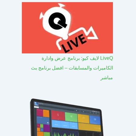
LiveQ لايف كيو: برنامج عرض وادارة
الكاميرات والمسابقات – افضل برنامج بث
مباشر