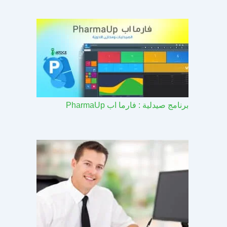
برنامج صيدلية : فارما اب PharmaUp​