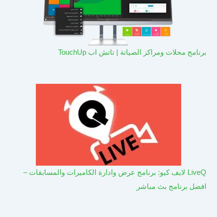
برنامج محلات ومراكز الصيانة | تاتش اب TouchUp
LiveQ لايف كيو: برنامج عرض وادارة الكاميرات والمسابقات –
افضل برنامج بث مباشر