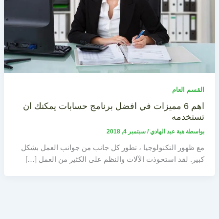
القسم العام
اهم 6 مميزات في افضل برنامج حسابات يمكنك ان
تستخدمه
بواسطة
هبة عبد الهادي
/
سبتمبر 4, 2018
مع ظهور التكنولوجيا ، تطور كل جانب من جوانب العمل بشكل
كبير. لقد استحوذت الآلات والنظم على الكثير من العمل […]