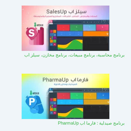
برنامج محاسبة، برنامج مبيعات، برنامج مخازن، سيلز اب
برنامج صيدلية : فارما اب PharmaUp​