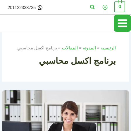
خطي
البحث
0
201122338735
لى
لمحتوى
الرئيسية
المدونة
المقالات
برنامج اكسل محاسبي
برنامج اكسل محاسبي