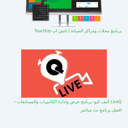
برنامج محلات ومراكز الصيانة | تاتش اب TouchUp
LiveQ لايف كيو: برنامج عرض وادارة الكاميرات والمسابقات –
افضل برنامج بث مباشر