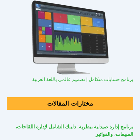
برنامج حسابات متكامل | تصميم عالمي باللغة العربية
مختارات المقالات
برنامج إدارة صيدلية بيطرية: دليلك الشامل لإدارة اللقاحات،
المبيعات، والفواتير