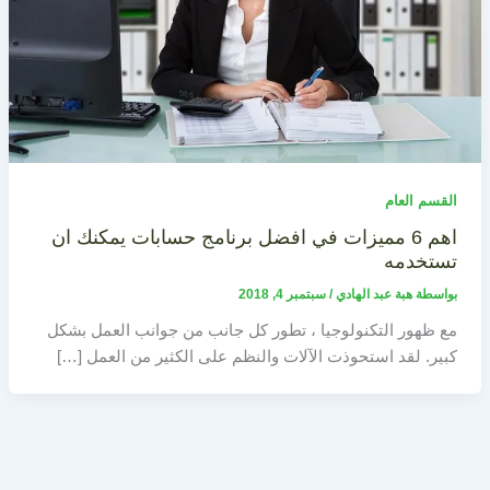
القسم العام
اهم 6 مميزات في افضل برنامج حسابات يمكنك ان
تستخدمه
بواسطة
هبة عبد الهادي
/
سبتمبر 4, 2018
مع ظهور التكنولوجيا ، تطور كل جانب من جوانب العمل بشكل
كبير. لقد استحوذت الآلات والنظم على الكثير من العمل […]