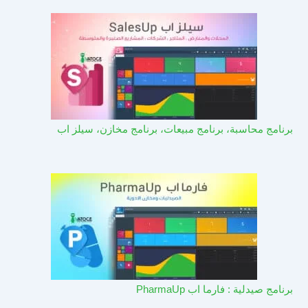
برنامج محاسبة، برنامج مبيعات، برنامج مخازن، سيلز اب
برنامج صيدلية : فارما اب PharmaUp​