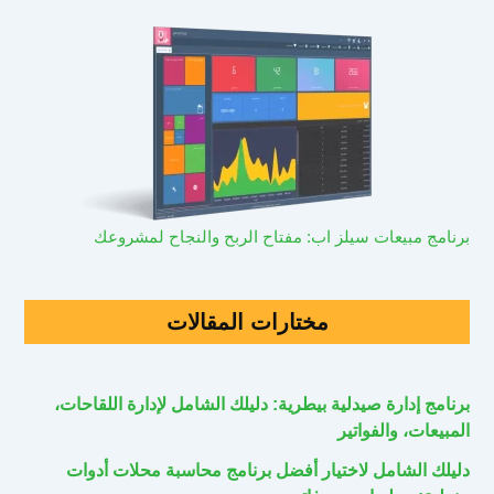
برنامج مبيعات سيلز اب: مفتاح الربح والنجاح لمشروعك
مختارات المقالات
برنامج إدارة صيدلية بيطرية: دليلك الشامل لإدارة اللقاحات،
المبيعات، والفواتير
دليلك الشامل لاختيار أفضل برنامج محاسبة محلات أدوات