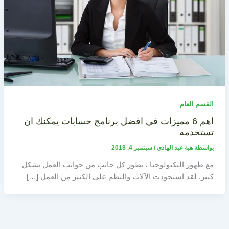
القسم العام
اهم 6 مميزات في افضل برنامج حسابات يمكنك ان
تستخدمه
بواسطة
هبة عبد الهادي
/
سبتمبر 4, 2018
مع ظهور التكنولوجيا ، تطور كل جانب من جوانب العمل بشكل
كبير. لقد استحوذت الآلات والنظم على الكثير من العمل […]