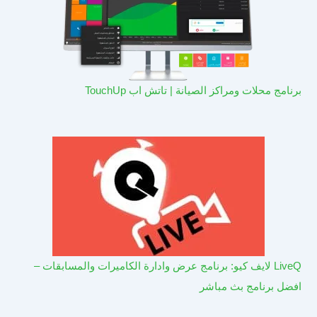
برنامج محلات ومراكز الصيانة | تاتش اب TouchUp
LiveQ لايف كيو: برنامج عرض وادارة الكاميرات والمسابقات –
افضل برنامج بث مباشر