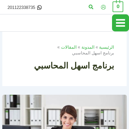
خطي
البحث
0
201122338735
لى
لمحتوى
الرئيسية
المدونة
المقالات
برنامج اسهل المحاسبي
برنامج اسهل المحاسبي