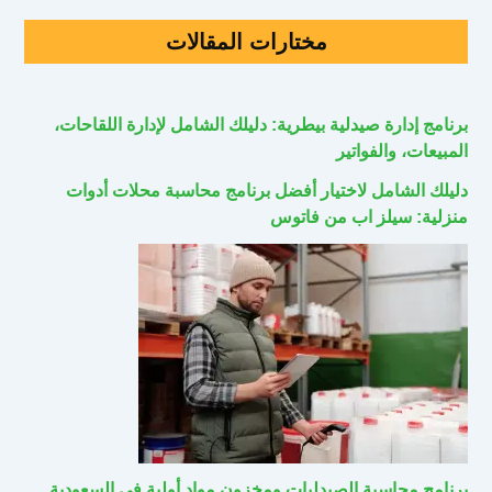
مختارات المقالات
برنامج إدارة صيدلية بيطرية: دليلك الشامل لإدارة اللقاحات،
المبيعات، والفواتير
دليلك الشامل لاختيار أفضل برنامج محاسبة محلات أدوات
منزلية: سيلز اب من فاتوس
برنامج محاسبة الصيدليات ومخزون مواد أولية في السعودية