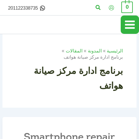
خطي
البحث
0
201122338735
لى
لمحتوى
الرئيسية
المدونة
المقالات
برنامج ادارة مركز صيانة هواتف
برنامج ادارة مركز صيانة
هواتف