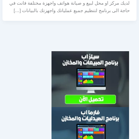
لديك مركز او محل لبيع و صيانة هواتف واجهزة مختلفة فانت في
حاجة الى برنامج لتنظيم جميع عملياتك واجهزتك بالبيانات […]