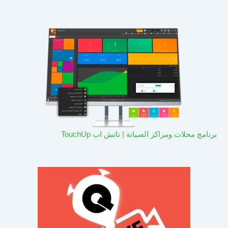
برنامج محلات ومراكز الصيانة | تاتش اب TouchUp