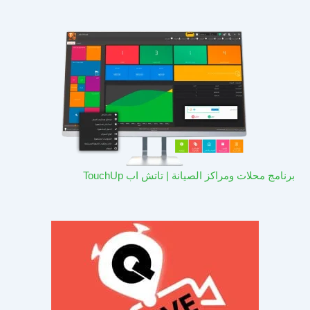
برنامج محلات ومراكز الصيانة | تاتش اب TouchUp