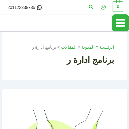
خطي
البحث
0
201122338735
لى
لمحتوى
الرئيسية
المدونة
المقالات
برنامج ادارة ر
برنامج ادارة ر