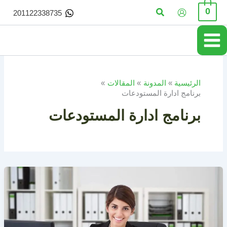
خطي
البحث
0
201122338735
لى
لمحتوى
الرئيسية
المدونة
المقالات
برنامج ادارة المستودعات
برنامج ادارة المستودعات