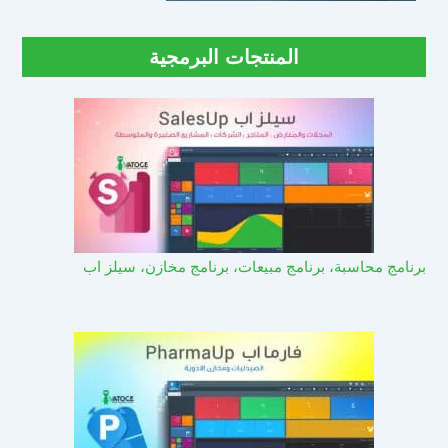
المنتجات البرمجية
برنامج محاسبة، برنامج مبيعات، برنامج مخازن، سيلز اب