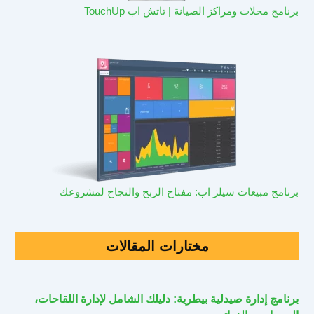
برنامج محلات ومراكز الصيانة | تاتش اب TouchUp
برنامج مبيعات سيلز اب: مفتاح الربح والنجاح لمشروعك
مختارات المقالات
برنامج إدارة صيدلية بيطرية: دليلك الشامل لإدارة اللقاحات،