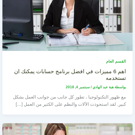
القسم العام
اهم 6 مميزات في افضل برنامج حسابات يمكنك ان
تستخدمه
بواسطة
هبة عبد الهادي
/
سبتمبر 4, 2018
مع ظهور التكنولوجيا ، تطور كل جانب من جوانب العمل بشكل
كبير. لقد استحوذت الآلات والنظم على الكثير من العمل […]