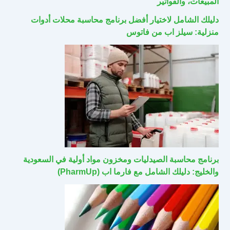
المبيعات، والفواتير
دليلك الشامل لاختيار أفضل برنامج محاسبة محلات أدوات
منزلية: سيلز اب من فاتوس
برنامج محاسبة الصيدليات ومخزون مواد أولية في السعودية
والخليج: دليلك الشامل مع فارما اب (PharmUp)