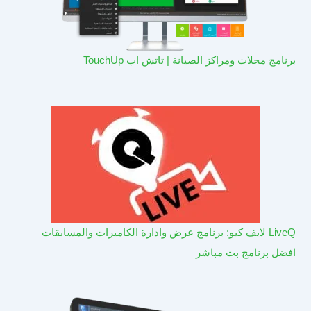
برنامج محلات ومراكز الصيانة | تاتش اب TouchUp
LiveQ لايف كيو: برنامج عرض وادارة الكاميرات والمسابقات –
افضل برنامج بث مباشر