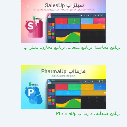
برنامج محاسبة، برنامج مبيعات، برنامج مخازن، سيلز اب
برنامج صيدلية : فارما اب PharmaUp​