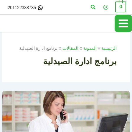
خطي
البحث
0
201122338735
لى
لمحتوى
الرئيسية
المدونة
المقالات
برنامج ادارة الصيدلية
برنامج ادارة الصيدلية