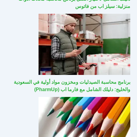
منزلية: سيلز اب من فاتوس
برنامج محاسبة الصيدليات ومخزون مواد أولية في السعودية
والخليج: دليلك الشامل مع فارما اب (PharmUp)