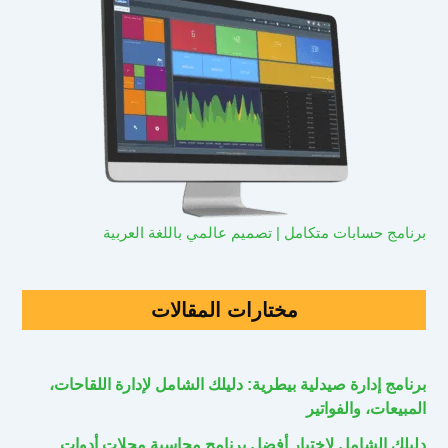
برنامج حسابات متكامل | تصميم عالمي باللغة العربية
مختارات المقالات
برنامج إدارة صيدلية بيطرية: دليلك الشامل لإدارة اللقاحات،
المبيعات، والفواتير
دليلك الشامل لاختيار أفضل برنامج محاسبة محلات أدوات