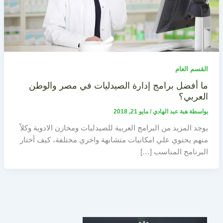
القسم العام
ما أفضل برامج إدارة الصيدليات في مصر والوطن
العربي؟
بواسطة
هبة عبد الهادي
/
مايو 21, 2018
يوجد المزيد من البرامج العربية للصيدليات ومخازن الادوية وكلاً
منهم يحتوي علي امكانيات متشابهة واخري مختلفة، كيف أختار
البرنامج المناسب […]