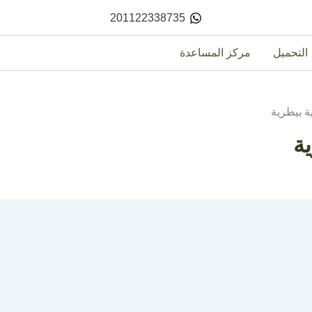
201122338735
التحميل
مركز المساعدة
ة بيطرية
ة