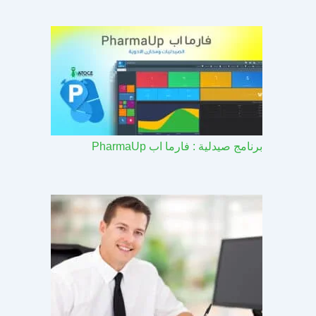
برنامج صيدلية : فارما اب PharmaUp​