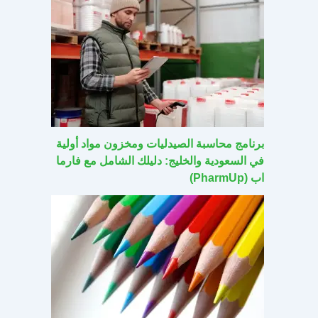
برنامج محاسبة الصيدليات ومخزون مواد أولية
في السعودية والخليج: دليلك الشامل مع فارما
اب (PharmUp)