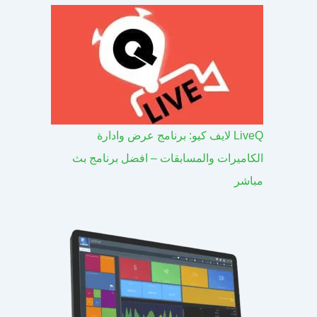
LiveQ لايف كيو: برنامج عرض وادارة
الكاميرات والمسابقات – افضل برنامج بث
مباشر