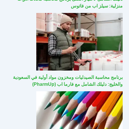
منزلية: سيلز اب من فاتوس
برنامج محاسبة الصيدليات ومخزون مواد أولية في السعودية
والخليج: دليلك الشامل مع فارما اب (PharmUp)