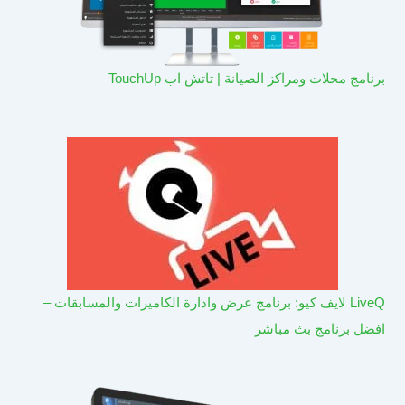
برنامج محلات ومراكز الصيانة | تاتش اب TouchUp
LiveQ لايف كيو: برنامج عرض وادارة الكاميرات والمسابقات –
افضل برنامج بث مباشر