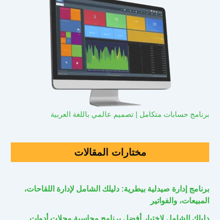
برنامج حسابات متكامل | تصميم عالمي باللغة العربية
مختارات المقالات
برنامج إدارة صيدلية بيطرية: دليلك الشامل لإدارة اللقاحات،
المبيعات، والفواتير
دليلك الشامل لاختيار أفضل برنامج محاسبة محلات أدوات