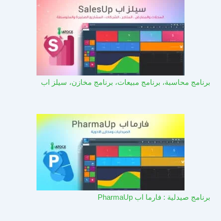
برنامج محاسبة، برنامج مبيعات، برنامج مخازن، سيلز اب
برنامج صيدلية : فارما اب PharmaUp​