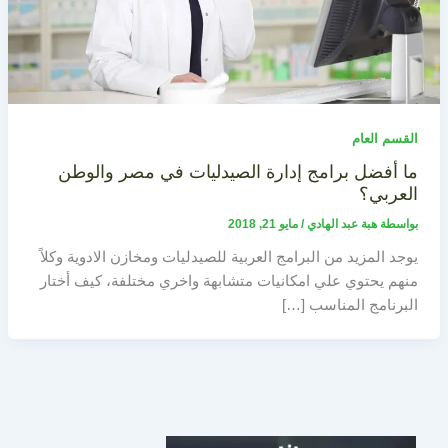
القسم العام
ما أفضل برامج إدارة الصيدليات في مصر والوطن
العربي؟
بواسطة
هبة عبد الهادي
/
مايو 21, 2018
يوجد المزيد من البرامج العربية للصيدليات ومخازن الادوية وكلاً
منهم يحتوي علي امكانيات متشابهة واخري مختلفة، كيف أختار
البرنامج المناسب […]