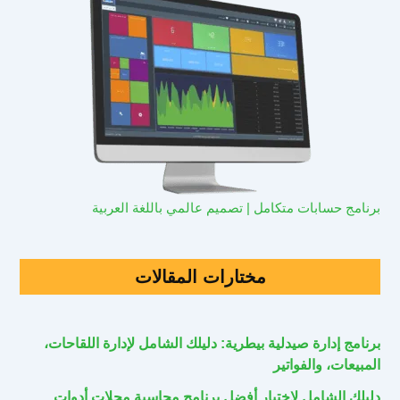
برنامج حسابات متكامل | تصميم عالمي باللغة العربية
مختارات المقالات
برنامج إدارة صيدلية بيطرية: دليلك الشامل لإدارة اللقاحات،
المبيعات، والفواتير
دليلك الشامل لاختيار أفضل برنامج محاسبة محلات أدوات