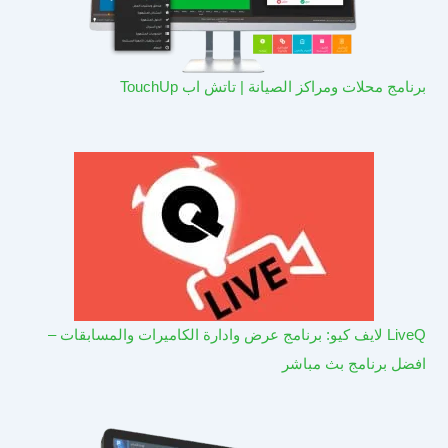
برنامج محلات ومراكز الصيانة | تاتش اب TouchUp
LiveQ لايف كيو: برنامج عرض وادارة الكاميرات والمسابقات –
افضل برنامج بث مباشر