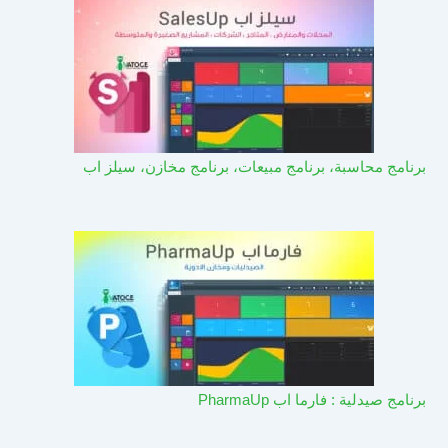
برنامج محاسبة، برنامج مبيعات، برنامج مخازن، سيلز اب
برنامج صيدلية : فارما اب PharmaUp​