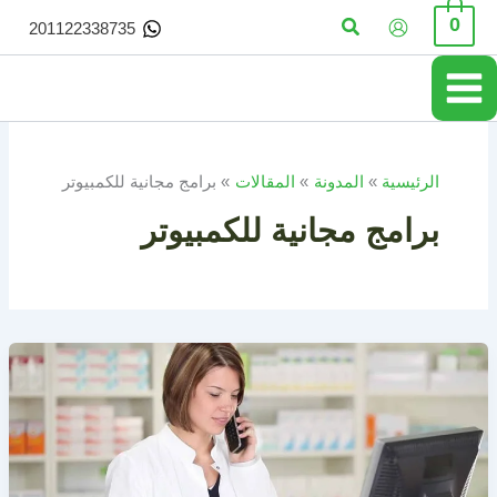
خطي
البحث
0
201122338735
لى
لمحتوى
الرئيسية
المدونة
المقالات
برامج مجانية للكمبيوتر
برامج مجانية للكمبيوتر