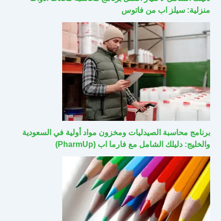
منزلية: سيلز اب من فاتوس
برنامج محاسبة الصيدليات ومخزون مواد أولية في السعودية
والخليج: دليلك الشامل مع فارما اب (PharmUp)