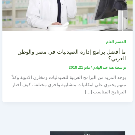
القسم العام
ما أفضل برامج إدارة الصيدليات في مصر والوطن
العربي؟
بواسطة
هبة عبد الهادي
/
مايو 21, 2018
يوجد المزيد من البرامج العربية للصيدليات ومخازن الادوية وكلاً
منهم يحتوي علي امكانيات متشابهة واخري مختلفة، كيف أختار
البرنامج المناسب […]