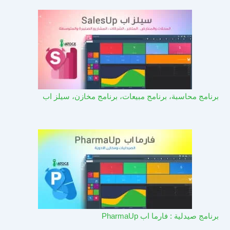
برنامج محاسبة، برنامج مبيعات، برنامج مخازن، سيلز اب
برنامج صيدلية : فارما اب PharmaUp​