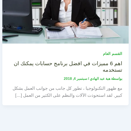
القسم العام
اهم 6 مميزات في افضل برنامج حسابات يمكنك ان
تستخدمه
بواسطة
هبة عبد الهادي
/
سبتمبر 4, 2018
مع ظهور التكنولوجيا ، تطور كل جانب من جوانب العمل بشكل
كبير. لقد استحوذت الآلات والنظم على الكثير من العمل […]