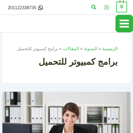
خطي
البحث
0
201122338735
لى
لمحتوى
الرئيسية
المدونة
المقالات
برامج كمبيوتر للتحميل
برامج كمبيوتر للتحميل