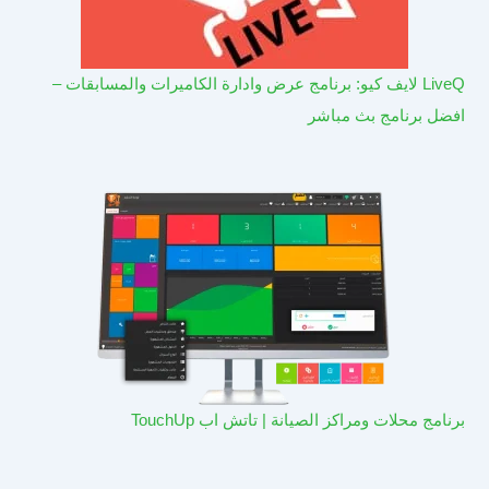
LiveQ لايف كيو: برنامج عرض وادارة الكاميرات والمسابقات –
افضل برنامج بث مباشر
برنامج محلات ومراكز الصيانة | تاتش اب TouchUp