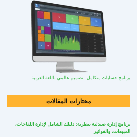
برنامج حسابات متكامل | تصميم عالمي باللغة العربية
مختارات المقالات
برنامج إدارة صيدلية بيطرية: دليلك الشامل لإدارة اللقاحات،
المبيعات، والفواتير