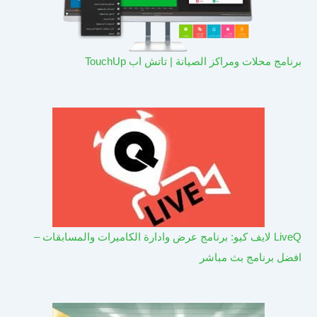
برنامج محلات ومراكز الصيانة | تاتش اب TouchUp
LiveQ لايف كيو: برنامج عرض وادارة الكاميرات والمسابقات –
افضل برنامج بث مباشر