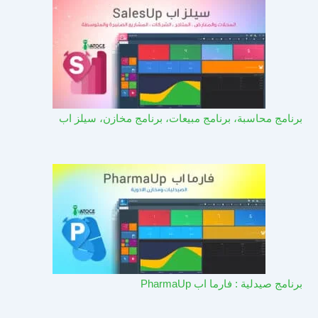
برنامج محاسبة، برنامج مبيعات، برنامج مخازن، سيلز اب
برنامج صيدلية : فارما اب PharmaUp​