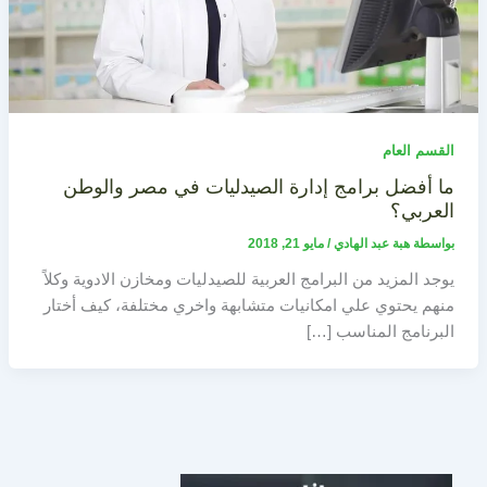
القسم العام
ما أفضل برامج إدارة الصيدليات في مصر والوطن
العربي؟
بواسطة
هبة عبد الهادي
/
مايو 21, 2018
يوجد المزيد من البرامج العربية للصيدليات ومخازن الادوية وكلاً
منهم يحتوي علي امكانيات متشابهة واخري مختلفة، كيف أختار
البرنامج المناسب […]