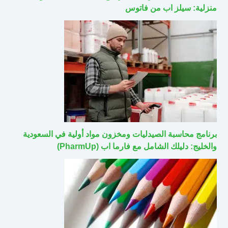
منزلية: سيلز اب من فاتوس
برنامج محاسبة الصيدليات ومخزون مواد أولية في السعودية
والخليج: دليلك الشامل مع فارما اب (PharmUp)