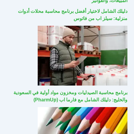
المبيعات، والفواتير
دليلك الشامل لاختيار أفضل برنامج محاسبة محلات أدوات
منزلية: سيلز اب من فاتوس
برنامج محاسبة الصيدليات ومخزون مواد أولية في السعودية
والخليج: دليلك الشامل مع فارما اب (PharmUp)