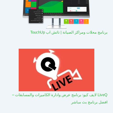
برنامج محلات ومراكز الصيانة | تاتش اب TouchUp
LiveQ لايف كيو: برنامج عرض وادارة الكاميرات والمسابقات –
افضل برنامج بث مباشر