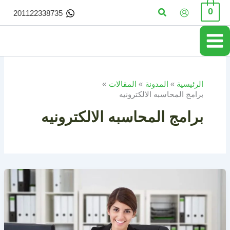
خطي
البحث
0
201122338735
لى
لمحتوى
الرئيسية
المدونة
المقالات
برامج المحاسبه الالكترونيه
برامج المحاسبه الالكترونيه