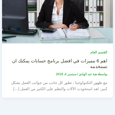
القسم العام
اهم 6 مميزات في افضل برنامج حسابات يمكنك ان
تستخدمه
بواسطة
هبة عبد الهادي
/
سبتمبر 4, 2018
مع ظهور التكنولوجيا ، تطور كل جانب من جوانب العمل بشكل
كبير. لقد استحوذت الآلات والنظم على الكثير من العمل […]