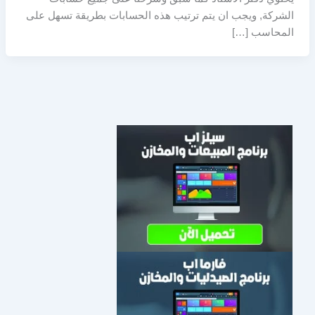
الشركة, ويجب ان يتم ترتيب هذه الحسابات بطريقة تسهل على
المحاسب […]