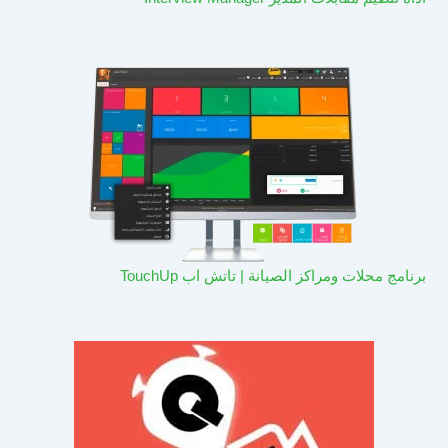
برنامج محلات ومراكز الصيانة | تاتش اب TouchUp