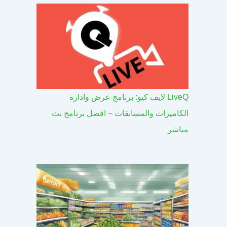
LiveQ لايف كيو: برنامج عرض وادارة
الكاميرات والمسابقات – افضل برنامج بث
مباشر