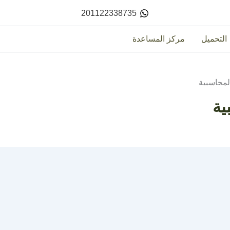
201122338735
التحميل
مركز المساعدة
محاسبية
ية