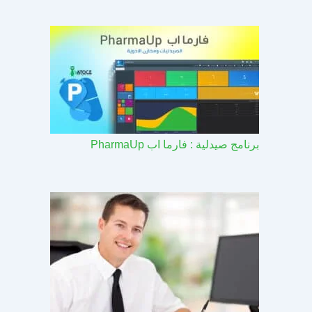
برنامج صيدلية : فارما اب PharmaUp​