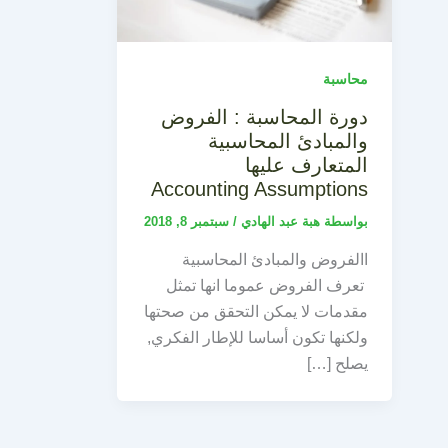
محاسبة
دورة المحاسبة : الفروض
والمبادئ المحاسبية
المتعارف عليها
Accounting Assumptions
بواسطة
هبة عبد الهادي
/
سبتمبر 8, 2018
االفروض والمبادئ المحاسبية
تعرف الفروض عموما انها تمثل
مقدمات لا يمكن التحقق من صحتها
ولكنها تكون أساسا للإطار الفكري,
يصلح […]