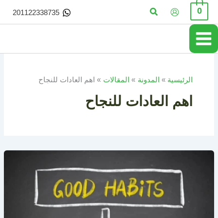
خطي
البحث
0
201122338735
لى
لمحتوى
الرئيسية
المدونة
المقالات
اهم العادات للنجاح
اهم العادات للنجاح