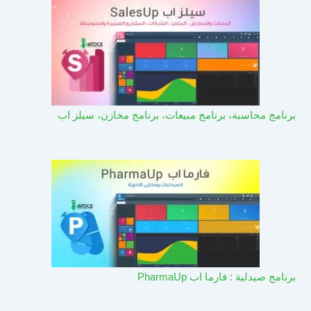
برنامج محاسبة، برنامج مبيعات، برنامج مخازن، سيلز اب
برنامج صيدلية : فارما اب PharmaUp​