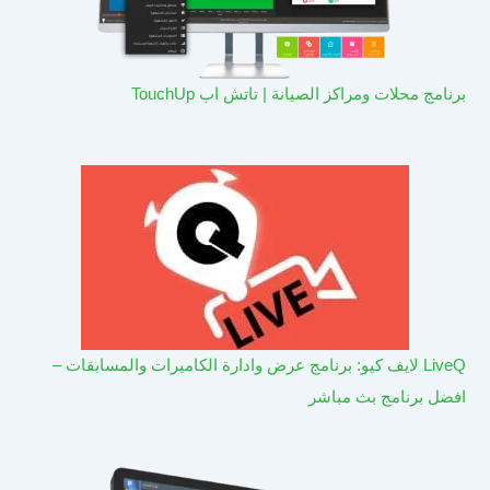
برنامج محلات ومراكز الصيانة | تاتش اب TouchUp
LiveQ لايف كيو: برنامج عرض وادارة الكاميرات والمسابقات –
افضل برنامج بث مباشر