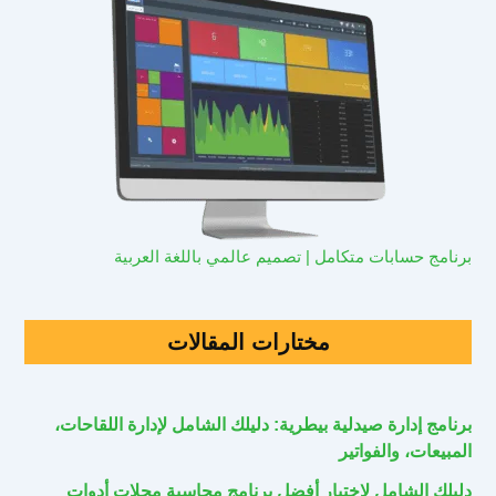
برنامج حسابات متكامل | تصميم عالمي باللغة العربية
مختارات المقالات
برنامج إدارة صيدلية بيطرية: دليلك الشامل لإدارة اللقاحات،
المبيعات، والفواتير
دليلك الشامل لاختيار أفضل برنامج محاسبة محلات أدوات