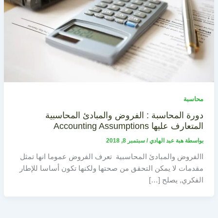
محاسبة
دورة المحاسبة : الفروض والمبادئ المحاسبية
المتعارف عليها Accounting Assumptions
بواسطة
هبة عبد الهادي
/
سبتمبر 8, 2018
االفروض والمبادئ المحاسبية تعرف الفروض عموما انها تمثل
مقدمات لا يمكن التحقق من صحتها ولكنها تكون أساسا للإطار
الفكري, يصلح […]