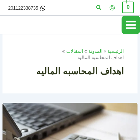
خطي
البحث
0
201122338735
لى
لمحتوى
الرئيسية
المدونة
المقالات
اهداف المحاسبه الماليه
اهداف المحاسبه الماليه