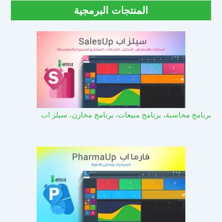
المنتجات البرمجية
برنامج محاسبة، برنامج مبيعات، برنامج مخازن، سيلز اب