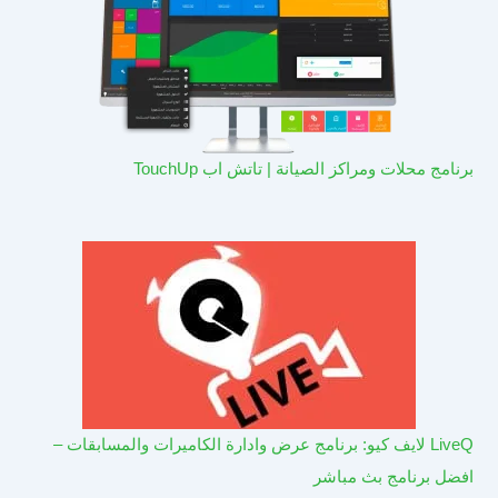
برنامج محلات ومراكز الصيانة | تاتش اب TouchUp
LiveQ لايف كيو: برنامج عرض وادارة الكاميرات والمسابقات –
افضل برنامج بث مباشر