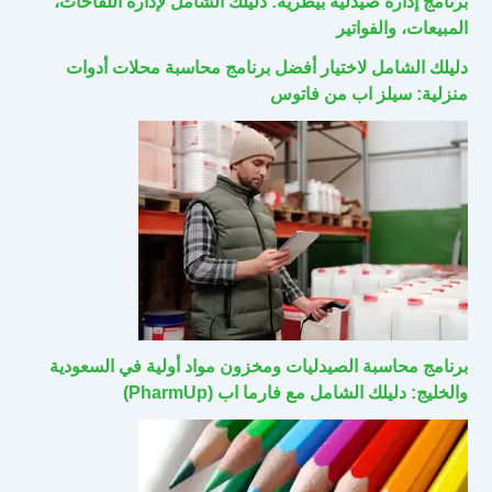
برنامج إدارة صيدلية بيطرية: دليلك الشامل لإدارة اللقاحات،
المبيعات، والفواتير
دليلك الشامل لاختيار أفضل برنامج محاسبة محلات أدوات
منزلية: سيلز اب من فاتوس
برنامج محاسبة الصيدليات ومخزون مواد أولية في السعودية
والخليج: دليلك الشامل مع فارما اب (PharmUp)