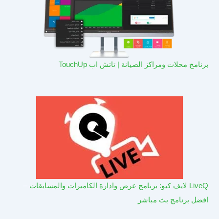
برنامج محلات ومراكز الصيانة | تاتش اب TouchUp
LiveQ لايف كيو: برنامج عرض وادارة الكاميرات والمسابقات –
افضل برنامج بث مباشر