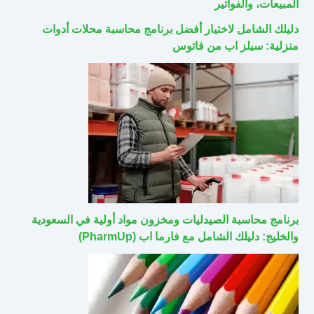
المبيعات، والفواتير
دليلك الشامل لاختيار أفضل برنامج محاسبة محلات أدوات
منزلية: سيلز اب من فاتوس
برنامج محاسبة الصيدليات ومخزون مواد أولية في السعودية
والخليج: دليلك الشامل مع فارما اب (PharmUp)