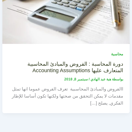
محاسبة
دورة المحاسبة : الفروض والمبادئ المحاسبية
المتعارف عليها Accounting Assumptions
بواسطة
هبة عبد الهادي
/
سبتمبر 8, 2018
االفروض والمبادئ المحاسبية تعرف الفروض عموما انها تمثل
مقدمات لا يمكن التحقق من صحتها ولكنها تكون أساسا للإطار
الفكري, يصلح […]