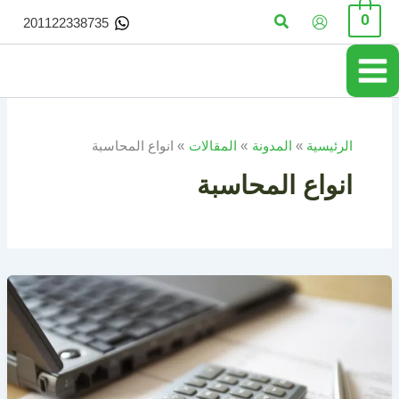
خطي
البحث
0
201122338735
لى
لمحتوى
الرئيسية
المدونة
المقالات
انواع المحاسبة
انواع المحاسبة